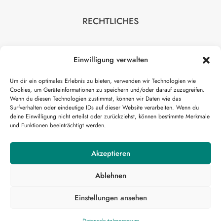
RECHTLICHES
Impressum
Einwilligung verwalten
Datenschutz
AGB
Um dir ein optimales Erlebnis zu bieten, verwenden wir Technologien wie
Cookies, um Geräteinformationen zu speichern und/oder darauf zuzugreifen.
Wenn du diesen Technologien zustimmst, können wir Daten wie das
Surfverhalten oder eindeutige IDs auf dieser Website verarbeiten. Wenn du
deine Einwilligung nicht erteilst oder zurückziehst, können bestimmte Merkmale
und Funktionen beeinträchtigt werden.
HILFE
Akzeptieren
Kontakt
Ablehnen
Einstellungen ansehen
© H-Medical GmbH 2026 | All rights reserved.