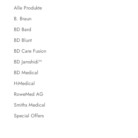
Alle Produkte
B. Braun
BD Bard
BD Blunt
BD Care Fusion
BD Jamshidi™
BD Medical
H-Medical
RoweMed AG
Smiths Medical
Special Offers