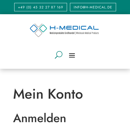
+49 (0) 45 32 27 87 169
INFO@H-MEDICAL.DE
Mein Konto
Anmelden