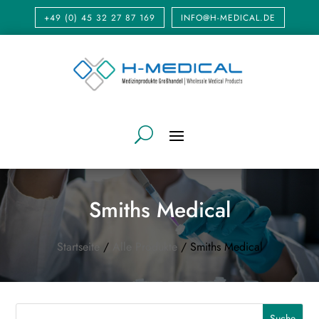
+49 (0) 45 32 27 87 169
INFO@H-MEDICAL.DE
Smiths Medical
Startseite
/
Alle Produkte
/ Smiths Medical