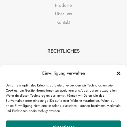
Produkte
Über uns
Kontakt
RECHTLICHES
Impressum
Einwilligung verwalten
Datenschutz
AGB
Um dir ein optimales Erlebnis zu bieten, verwenden wir Technologien wie
Cookies, um Geräteinformationen zu speichern und/oder darauf zuzugreifen.
Wenn du diesen Technologien zustimmst, können wir Daten wie das
Surfverhalten oder eindeutige IDs auf dieser Website verarbeiten. Wenn du
deine Einwilligung nicht erteilst oder zurückziehst, können bestimmte Merkmale
und Funktionen beeinträchtigt werden.
HILFE
Akzeptieren