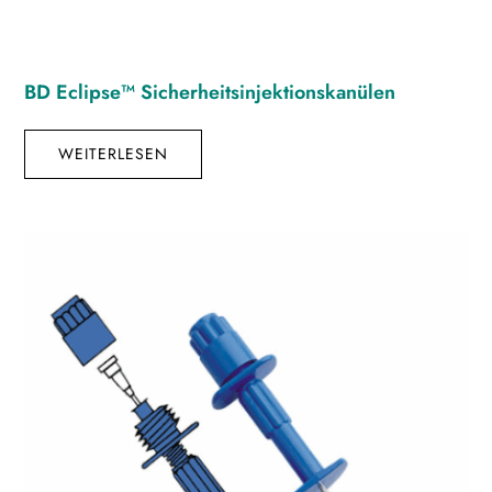
BD Eclipse™ Sicherheitsinjektionskanülen
WEITERLESEN