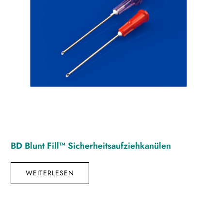
BD Blunt Fill™ Sicherheitsaufziehkanülen
WEITERLESEN