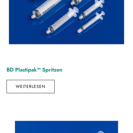
BD Plastipak™ Spritzen
WEITERLESEN