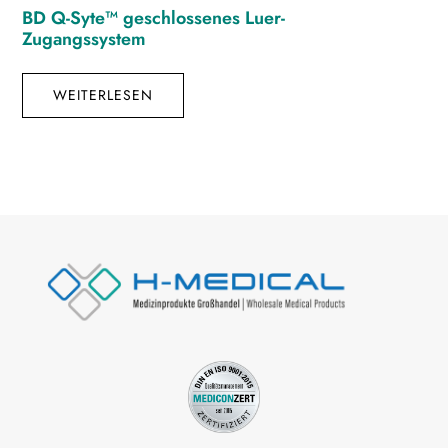
BD Q-Syte™ geschlossenes Luer-
Zugangssystem
WEITERLESEN