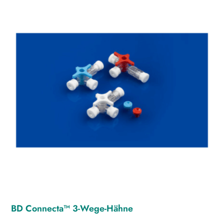
BD Connecta™ 3-Wege-Hähne