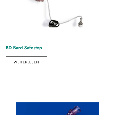
BD Bard Safestep
WEITERLESEN