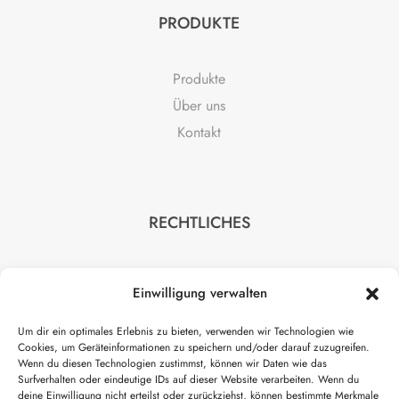
PRODUKTE
Produkte
Über uns
Kontakt
RECHTLICHES
Impressum
Einwilligung verwalten
Datenschutz
AGB
Um dir ein optimales Erlebnis zu bieten, verwenden wir Technologien wie
Cookies, um Geräteinformationen zu speichern und/oder darauf zuzugreifen.
Wenn du diesen Technologien zustimmst, können wir Daten wie das
Surfverhalten oder eindeutige IDs auf dieser Website verarbeiten. Wenn du
deine Einwilligung nicht erteilst oder zurückziehst, können bestimmte Merkmale