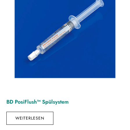
BD PosiFlush™ Spülsystem
WEITERLESEN