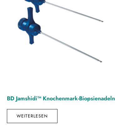
BD Jamshidi™ Knochenmark-Biopsienadeln
WEITERLESEN