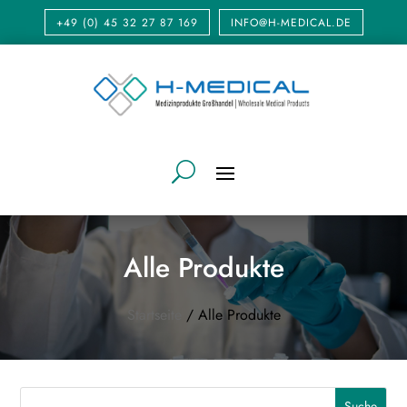
+49 (0) 45 32 27 87 169
INFO@H-MEDICAL.DE
Alle Produkte
Startseite
/ Alle Produkte