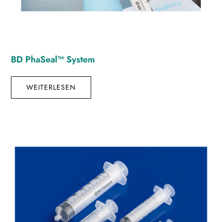
BD PhaSeal™ System
WEITERLESEN