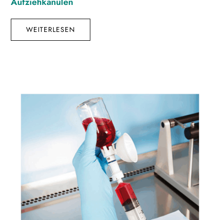
Aufziehkanülen
WEITERLESEN