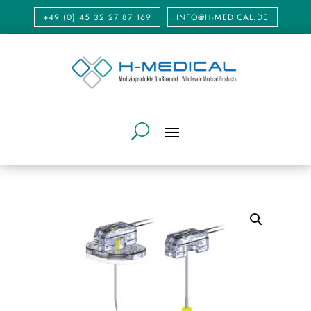
+49 (0) 45 32 27 87 169
INFO@H-MEDICAL.DE