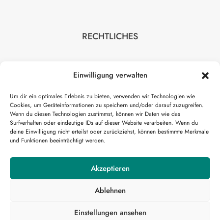
RECHTLICHES
Impressum
Einwilligung verwalten
Datenschutz
AGB
Um dir ein optimales Erlebnis zu bieten, verwenden wir Technologien wie
Cookies, um Geräteinformationen zu speichern und/oder darauf zuzugreifen.
Wenn du diesen Technologien zustimmst, können wir Daten wie das
Surfverhalten oder eindeutige IDs auf dieser Website verarbeiten. Wenn du
deine Einwilligung nicht erteilst oder zurückziehst, können bestimmte Merkmale
und Funktionen beeinträchtigt werden.
HILFE
Akzeptieren
Kontakt
Ablehnen
Einstellungen ansehen