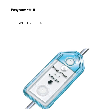
Easypump® II
WEITERLESEN