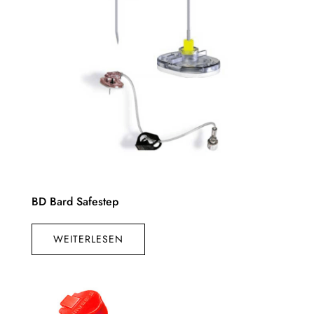
BD Bard Safestep
WEITERLESEN