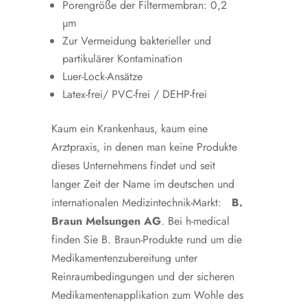
Porengröße der Filtermembran: 0,2
µm
Zur Vermeidung bakterieller und
partikulärer Kontamination
Luer-Lock-Ansätze
Latex-frei/ PVC-frei / DEHP-frei
Kaum ein Krankenhaus, kaum eine
Arztpraxis, in denen man keine Produkte
dieses Unternehmens findet und seit
langer Zeit der Name im deutschen und
internationalen Medizintechnik-Markt:
B.
Braun Melsungen AG
. Bei h-medical
finden Sie B. Braun-Produkte rund um die
Medikamentenzubereitung unter
Reinraumbedingungen und der sicheren
Medikamentenapplikation zum Wohle des