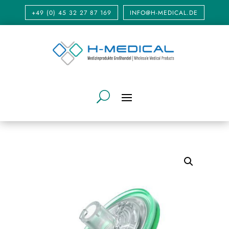
+49 (0) 45 32 27 87 169
INFO@H-MEDICAL.DE