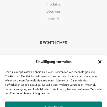
Produkte
Über uns
Kontakt
RECHTLICHES
Impressum
Einwilligung verwalten
Datenschutz
AGB
Um dir ein optimales Erlebnis zu bieten, verwenden wir Technologien wie
Cookies, um Geräteinformationen zu speichern und/oder darauf zuzugreifen.
Wenn du diesen Technologien zustimmst, können wir Daten wie das
Surfverhalten oder eindeutige IDs auf dieser Website verarbeiten. Wenn du
deine Einwilligung nicht erteilst oder zurückziehst, können bestimmte Merkmale
und Funktionen beeinträchtigt werden.
HILFE
Akzeptieren